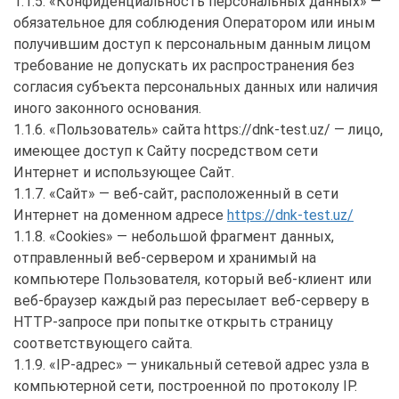
1.1.5. «Конфиденциальность персональных данных» —
обязательное для соблюдения Оператором или иным
получившим доступ к персональным данным лицом
требование не допускать их распространения без
согласия субъекта персональных данных или наличия
иного законного основания.
1.1.6. «Пользователь» сайта https://dnk-test.uz/ — лицо,
имеющее доступ к Сайту посредством сети
Интернет и использующее Сайт.
1.1.7. «Сайт» — веб-сайт, расположенный в сети
Интернет на доменном адресе
https://dnk-test.uz/
1.1.8. «Cookies» — небольшой фрагмент данных,
отправленный веб-сервером и хранимый на
компьютере Пользователя, который веб-клиент или
веб-браузер каждый раз пересылает веб-серверу в
HTTP-запросе при попытке открыть страницу
соответствующего сайта.
1.1.9. «IP-адрес» — уникальный сетевой адрес узла в
компьютерной сети, построенной по протоколу IP.