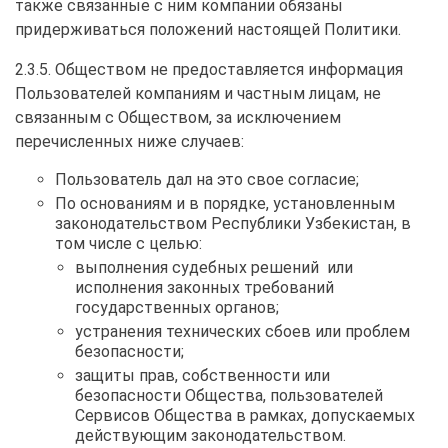
также связанные с ним компании обязаны
придерживаться положений настоящей Политики.
2.3.5. Обществом не предоставляется информация
Пользователей компаниям и частным лицам, не
связанным с Обществом, за исключением
перечисленных ниже случаев:
Пользователь дал на это свое согласие;
По основаниям и в порядке, установленным
законодательством Республики Узбекистан, в
том числе с целью:
выполнения судебных решений или
исполнения законных требований
государственных органов;
устранения технических сбоев или проблем
безопасности;
защиты прав, собственности или
безопасности Общества, пользователей
Сервисов Общества в рамках, допускаемых
действующим законодательством.