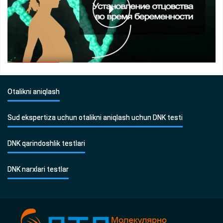
Otalikni aniqlash
Sud ekspertiza uchun otalikni aniqlash uchun DNK testi
DNK qarindoshlik testlari
DNK narxlari testlar