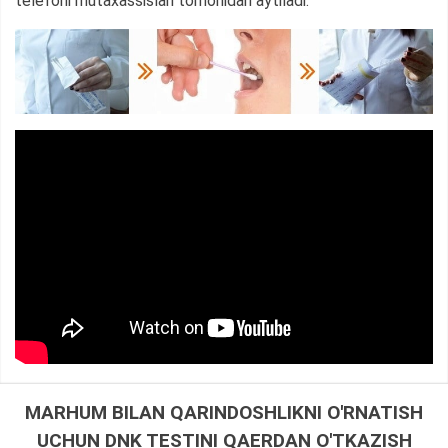
telefoni mutaxassislari tomonidan aytiladi.
MARHUM BILAN QARINDOSHLIKNI O'RNATISH
UCHUN DNK TESTINI QAERDAN O'TKAZISH