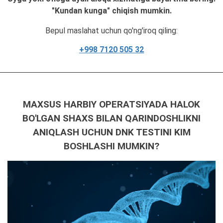
"Kundan kunga" chiqish mumkin.
Bepul maslahat uchun qo'ng'iroq qiling:
+998 7120 505 32
MAXSUS HARBIY OPERATSIYADA HALOK
BO'LGAN SHAXS BILAN QARINDOSHLIKNI
ANIQLASH UCHUN DNK TESTINI KIM
BOSHLASHI MUMKIN?