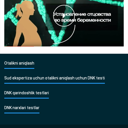
Otalikni aniqlash
Sud ekspertiza uchun otalikni aniqlash uchun DNK testi
DNK qarindoshlik testlari
DNK narxlari testlar