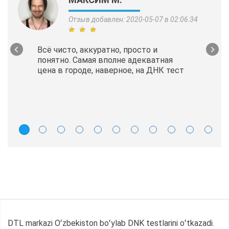
Отзыв добавлен: 2020-05-07 в 02:06:34
Всё чисто, аккуратно, просто и
понятно. Самая вполне адекватная
цена в городе, наверное, на ДНК тест
DTL markazi Oʻzbekiston boʻylab DNK testlarini oʻtkazadi.