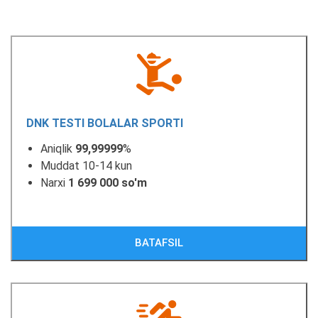
DNK TESTI BOLALAR SPORTI
Aniqlik
99,99999
%
Muddat 10-14 kun
Narxi
1 699 000 so'm
BATAFSIL