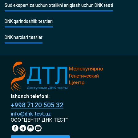
Sud ekspertiza uchun otalikni aniqlash uchun DNK testi
DNK qarindoshlik testlari
DNK narxlari testlar
Ishonch telefoni:
+998 7120 505 32
info@dnk-test.uz
ООО "ЦЕНТР ДНК ТЕСТ"