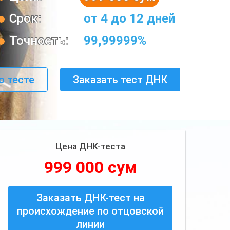
Срок:
от 4 до 12 дней
Точность:
99,99999%
о тесте
Заказать тест ДНК
Цена ДНК-теста
999 000 сум
Заказать ДНК-тест на
происхождение по отцовской
линии