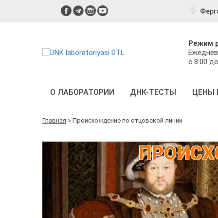
Ферг
Режим 
Ежеднев
с 8:00 до
О ЛАБОРАТОРИИ
ДНК-ТЕСТЫ
ЦЕНЫ 
Главная
>
Происхождение по отцовской линии
ПРОИСХ