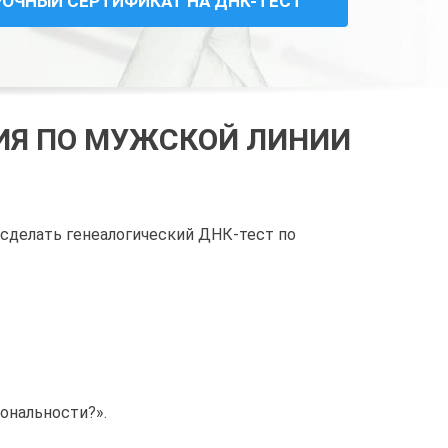
РОЧНЫЙ СЕРТИФИКАТ НА ДНК-ТЕСТ
ГИЯ ПО МУЖСКОЙ ЛИНИИ
 сделать генеалогический ДНК-тест по
иональности?».