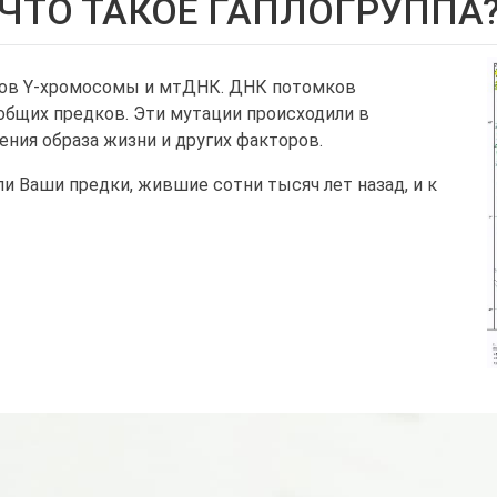
ЧТО ТАКОЕ ГАПЛОГРУППА
енов Y-хромосомы и мтДНК. ДНК потомков
общих предков. Эти мутации происходили в
ения образа жизни и других факторов.
ли Ваши предки, жившие сотни тысяч лет назад, и к