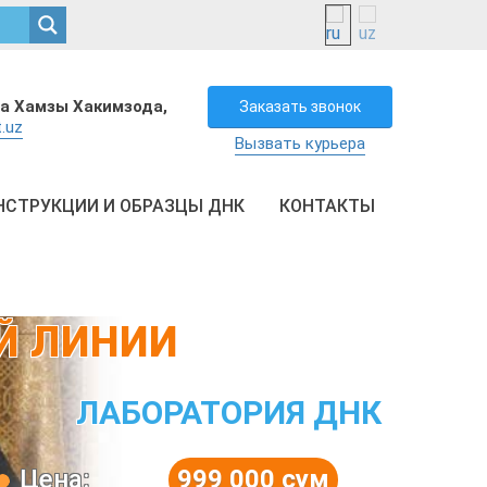
а Хамзы Хакимзода,
Заказать звонок
.uz
Вызвать курьера
НСТРУКЦИИ И ОБРАЗЦЫ ДНК
КОНТАКТЫ
Й ЛИНИИ
ЛАБОРАТОРИЯ ДНК
Цена:
999 000 сум