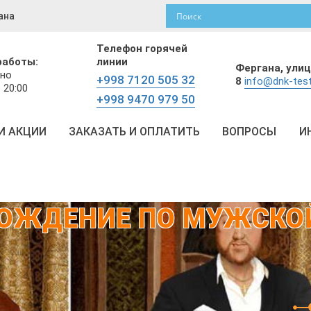
ана
Телефон горячей
работы:
линии
Фергана,
улиц
но
+998 7120 505 32
8
info@dnk-test
 20:00
+998 9470 979 50
И АКЦИИ
ЗАКАЗАТЬ И ОПЛАТИТЬ
ВОПРОСЫ
И
ОЖДЕНИЕ ПО МУЖСКО