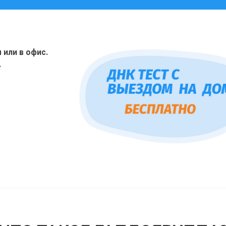
или в офис.
.