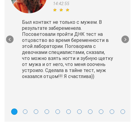
14:42:55
Был контакт не только с мужем. В
результате забеременела.
Посоветовали пройти ДНК тест на
отцовство во время беременности в
этой лаборатории. Поговорила с
девочками специалистами, сказали,
что можно взять ногти и зубную щетку
от мужа и от него, что меня ооочень
устроило. Сделала в тайне тест, муж
оказался отцом!!! Я счастлива))