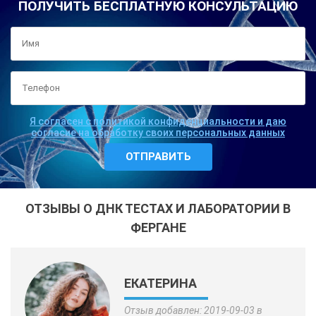
ПОЛУЧИТЬ БЕСПЛАТНУЮ КОНСУЛЬТАЦИЮ
Я согласен с политикой конфиденциальности и даю
согласие на обработку своих персональных данных
ОТЗЫВЫ О ДНК ТЕСТАХ И ЛАБОРАТОРИИ В
ФЕРГАНЕ
ЕКАТЕРИНА
Отзыв добавлен: 2019-09-03 в