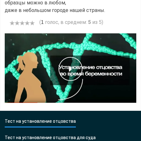
образцы можно в любом,
даже в небольшом городе нашей страны.
(
голос, в среднем:
5
из 5)
1
Тест на установление отцовства
Тест на установление отцовства для суда