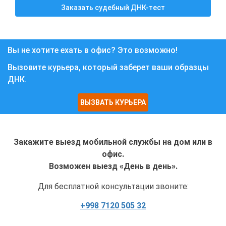
Заказать судебный ДНК-тест
Вы не хотите ехать в офис? Это возможно!
Вызовите курьера, который заберет ваши образцы
ДНК.
ВЫЗВАТЬ КУРЬЕРА
Закажите выезд мобильной службы на дом или в
офис.
Возможен выезд «День в день».
Для бесплатной консультации звоните:
+998 7120 505 32