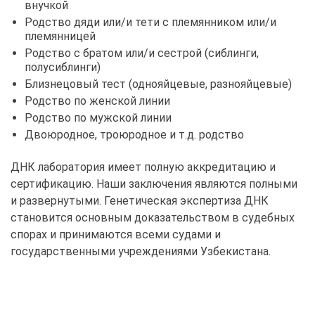
внучкой
Родство дяди или/и тети с племянником или/и
племянницей
Родство с братом или/и сестрой (сиблинги,
полусиблинги)
Близнецовый тест (однояйцевые, разнояйцевые)
Родство по женской линии
Родство по мужской линии
Двоюродное, троюродное и т.д. родство
ДНК лаборатория имеет полную аккредитацию и
сертификацию. Наши заключения являются полными
и развернутыми. Генетическая экспертиза ДНК
становится основным доказательством в судебных
спорах и принимаются всеми судами и
государственными учреждениями Узбекистана.