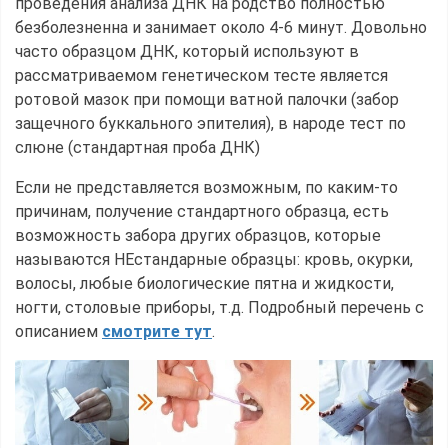
проведения анализа ДНК на родство полностью
безболезненна и занимает около 4-6 минут. Довольно
часто образцом ДНК, который используют в
рассматриваемом генетическом тесте является
ротовой мазок при помощи ватной палочки (забор
защечного буккального эпителия), в народе тест по
слюне (стандартная проба ДНК)
Если не представляется возможным, по каким-то
причинам, получение стандартного образца, есть
возможность забора других образцов, которые
называются НЕстандарные образцы: кровь, окурки,
волосы, любые биологические пятна и жидкости,
ногти, столовые приборы, т.д. Подробный перечень с
описанием
смотрите тут
.