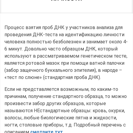
Процесс взятия проб ДНК у участников анализа для
проведения ДНК-теста на идентификацию личности
человека полностью безболезнен и занимает около 4-
6 минут. Довольно часто образцом ДНК, который
используют в рассматриваемом генетическом тесте,
является ротовой мазок при помощи ватной палочки
(забор защечного буккального эпителия), в народе –
«тест по слюне» (стандартная проба ДНК).
Если не представляется возможным, по каким-то
причинам, получение стандартного образца, то можно
произвести забор других образцов, которые
называются НЕстандартные образцы: кровь, окурки,
волосы, любые биологические пятна и жидкости,
ногти, столовые приборы, т.д. Подробный перечень с
описанием
смотрите тут
.