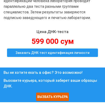
идентификации человека лаборатория проводит
параллельно два теста разными группами
специалистов. Затем результаты заверяются
подписью заведующего и печатью лаборатории.
Цена ДНК-теста
599 000 сум
Заказать ДНК-тест идентификация личности
Вы не хотите ехать в офис? Это возможно!
Вызовите курьера, который заберет ваши образцы
ДНК.
ВЫЗВАТЬ КУРЬЕРА