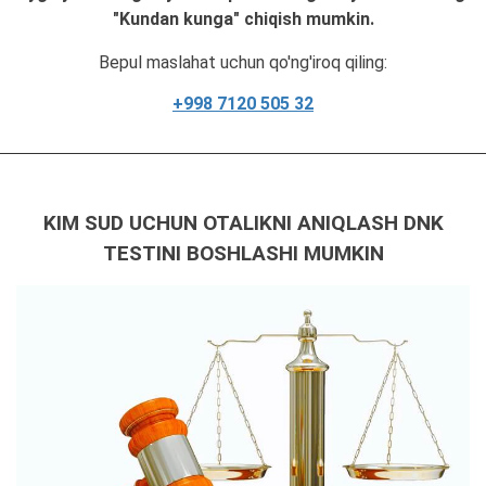
"Kundan kunga" chiqish mumkin.
Bepul maslahat uchun qo'ng'iroq qiling:
+998 7120 505 32
KIM SUD UCHUN OTALIKNI ANIQLASH DNK
TESTINI BOSHLASHI MUMKIN