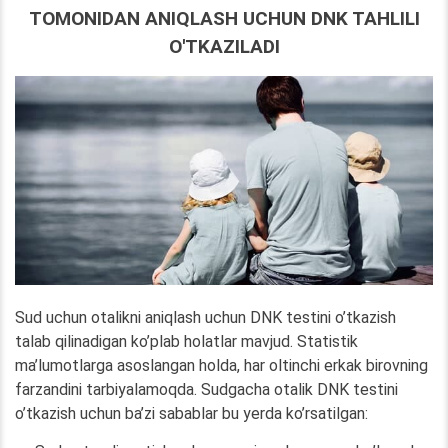
TOMONIDAN ANIQLASH UCHUN DNK TAHLILI
O'TKAZILADI
Sud uchun otalikni aniqlash uchun DNK testini o’tkazish
talab qilinadigan ko’plab holatlar mavjud. Statistik
ma’lumotlarga asoslangan holda, har oltinchi erkak birovning
farzandini tarbiyalamoqda. Sudgacha otalik DNK testini
o’tkazish uchun ba’zi sabablar bu yerda ko’rsatilgan: