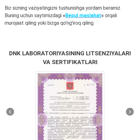
Biz sizning vaziyatingizni tushunishga yordam beramiz.
Buning uchun saytimizdagi
«
Bepul maslahat
«
orqali
murojaat qiling yoki bizga qo’ng’iroq qiling.
DNK LABORATORIYASINING LITSENZIYALARI
VA SERTIFIKATLARI