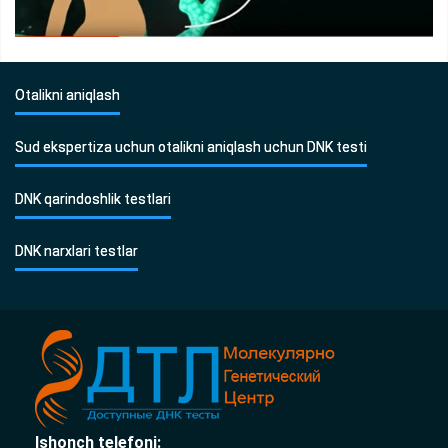
Otalikni aniqlash
Sud ekspertiza uchun otalikni aniqlash uchun DNK testi
DNK qarindoshlik testlari
DNK narxlari testlar
Ishonch telefoni: